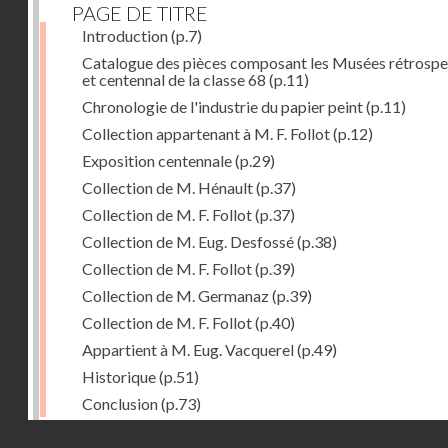
PAGE DE TITRE
Introduction
(p.7)
Catalogue des pièces composant les Musées rétrospe
et centennal de la classe 68
(p.11)
Chronologie de l'industrie du papier peint
(p.11)
Collection appartenant à M. F. Follot
(p.12)
Exposition centennale
(p.29)
Collection de M. Hénault
(p.37)
Collection de M. F. Follot
(p.37)
Collection de M. Eug. Desfossé
(p.38)
Collection de M. F. Follot
(p.39)
Collection de M. Germanaz
(p.39)
Collection de M. F. Follot
(p.40)
Appartient à M. Eug. Vacquerel
(p.49)
Historique
(p.51)
Conclusion
(p.73)
Droits réservés - CNAM
Dernière image