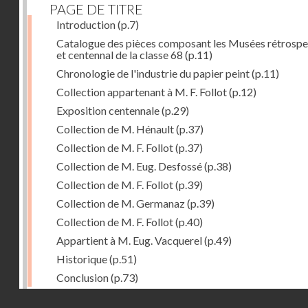
PAGE DE TITRE
Introduction
(p.7)
Catalogue des pièces composant les Musées rétrospe
et centennal de la classe 68
(p.11)
Chronologie de l'industrie du papier peint
(p.11)
Collection appartenant à M. F. Follot
(p.12)
Exposition centennale
(p.29)
Collection de M. Hénault
(p.37)
Collection de M. F. Follot
(p.37)
Collection de M. Eug. Desfossé
(p.38)
Collection de M. F. Follot
(p.39)
Collection de M. Germanaz
(p.39)
Collection de M. F. Follot
(p.40)
Appartient à M. Eug. Vacquerel
(p.49)
Historique
(p.51)
Conclusion
(p.73)
Droits réservés - CNAM
Dernière image