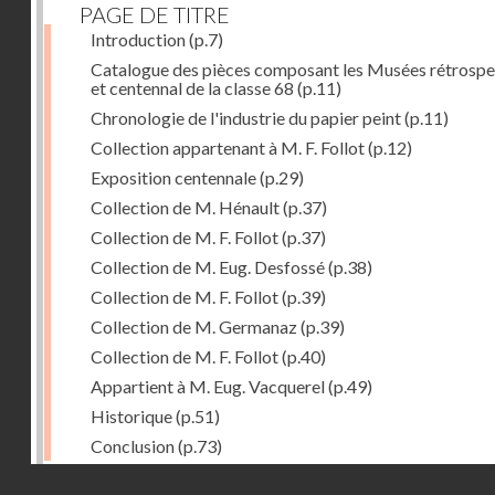
PAGE DE TITRE
Introduction
(p.7)
Catalogue des pièces composant les Musées rétrospe
et centennal de la classe 68
(p.11)
Chronologie de l'industrie du papier peint
(p.11)
Collection appartenant à M. F. Follot
(p.12)
Exposition centennale
(p.29)
Collection de M. Hénault
(p.37)
Collection de M. F. Follot
(p.37)
Collection de M. Eug. Desfossé
(p.38)
Collection de M. F. Follot
(p.39)
Collection de M. Germanaz
(p.39)
Collection de M. F. Follot
(p.40)
Appartient à M. Eug. Vacquerel
(p.49)
Historique
(p.51)
Conclusion
(p.73)
Droits réservés - CNAM
Dernière image