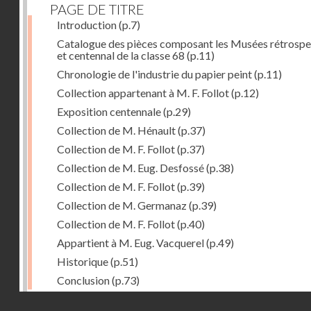
PAGE DE TITRE
Introduction
(p.7)
Catalogue des pièces composant les Musées rétrospe
et centennal de la classe 68
(p.11)
Chronologie de l'industrie du papier peint
(p.11)
Collection appartenant à M. F. Follot
(p.12)
Exposition centennale
(p.29)
Collection de M. Hénault
(p.37)
Collection de M. F. Follot
(p.37)
Collection de M. Eug. Desfossé
(p.38)
Collection de M. F. Follot
(p.39)
Collection de M. Germanaz
(p.39)
Collection de M. F. Follot
(p.40)
Appartient à M. Eug. Vacquerel
(p.49)
Historique
(p.51)
Conclusion
(p.73)
Droits réservés - CNAM
Dernière image