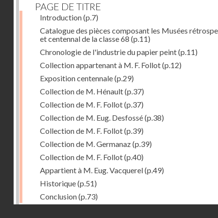
PAGE DE TITRE
Introduction
(p.7)
Catalogue des pièces composant les Musées rétrospe
et centennal de la classe 68
(p.11)
Chronologie de l'industrie du papier peint
(p.11)
Collection appartenant à M. F. Follot
(p.12)
Exposition centennale
(p.29)
Collection de M. Hénault
(p.37)
Collection de M. F. Follot
(p.37)
Collection de M. Eug. Desfossé
(p.38)
Collection de M. F. Follot
(p.39)
Collection de M. Germanaz
(p.39)
Collection de M. F. Follot
(p.40)
Appartient à M. Eug. Vacquerel
(p.49)
Historique
(p.51)
Conclusion
(p.73)
Droits réservés - CNAM
Dernière image