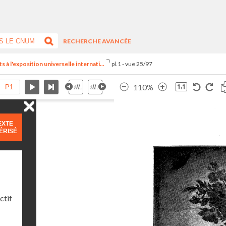
RECHERCHE AVANCÉE
s à l'exposition universelle internati...
pl.1 - vue 25/97
110%
EXTE
ÉRISÉ
ctif