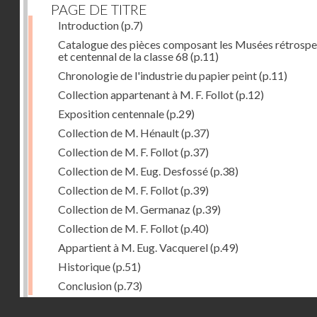
PAGE DE TITRE
Introduction
(p.7)
Catalogue des pièces composant les Musées rétrospe
et centennal de la classe 68
(p.11)
Chronologie de l'industrie du papier peint
(p.11)
Collection appartenant à M. F. Follot
(p.12)
Exposition centennale
(p.29)
Collection de M. Hénault
(p.37)
Collection de M. F. Follot
(p.37)
Collection de M. Eug. Desfossé
(p.38)
Collection de M. F. Follot
(p.39)
Collection de M. Germanaz
(p.39)
Collection de M. F. Follot
(p.40)
Appartient à M. Eug. Vacquerel
(p.49)
Historique
(p.51)
Conclusion
(p.73)
Droits réservés - CNAM
Dernière image