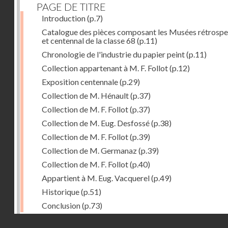
PAGE DE TITRE
Introduction
(p.7)
Catalogue des pièces composant les Musées rétrospe
et centennal de la classe 68
(p.11)
Chronologie de l'industrie du papier peint
(p.11)
Collection appartenant à M. F. Follot
(p.12)
Exposition centennale
(p.29)
Collection de M. Hénault
(p.37)
Collection de M. F. Follot
(p.37)
Collection de M. Eug. Desfossé
(p.38)
Collection de M. F. Follot
(p.39)
Collection de M. Germanaz
(p.39)
Collection de M. F. Follot
(p.40)
Appartient à M. Eug. Vacquerel
(p.49)
Historique
(p.51)
Conclusion
(p.73)
Droits réservés - CNAM
Dernière image