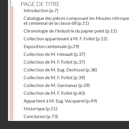
PAGE DE TITRE
Introduction
(p.7)
Catalogue des pièces composant les Musées rétrospe
et centennal de la classe 68
(p.11)
Chronologie de l'industrie du papier peint
(p.11)
Collection appartenant à M. F. Follot
(p.12)
Exposition centennale
(p.29)
Collection de M. Hénault
(p.37)
Collection de M. F. Follot
(p.37)
Collection de M. Eug. Desfossé
(p.38)
Collection de M. F. Follot
(p.39)
Collection de M. Germanaz
(p.39)
Collection de M. F. Follot
(p.40)
Appartient à M. Eug. Vacquerel
(p.49)
Historique
(p.51)
Conclusion
(p.73)
Droits réservés - CNAM
Dernière image