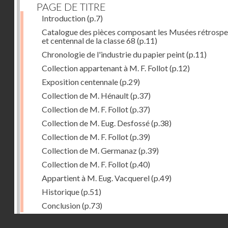
PAGE DE TITRE
Introduction
(p.7)
Catalogue des pièces composant les Musées rétrospe
et centennal de la classe 68
(p.11)
Chronologie de l'industrie du papier peint
(p.11)
Collection appartenant à M. F. Follot
(p.12)
Exposition centennale
(p.29)
Collection de M. Hénault
(p.37)
Collection de M. F. Follot
(p.37)
Collection de M. Eug. Desfossé
(p.38)
Collection de M. F. Follot
(p.39)
Collection de M. Germanaz
(p.39)
Collection de M. F. Follot
(p.40)
Appartient à M. Eug. Vacquerel
(p.49)
Historique
(p.51)
Conclusion
(p.73)
Droits réservés - CNAM
Dernière image