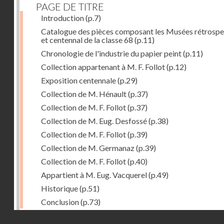
PAGE DE TITRE
Introduction
(p.7)
Catalogue des pièces composant les Musées rétrospe
et centennal de la classe 68
(p.11)
Chronologie de l'industrie du papier peint
(p.11)
Collection appartenant à M. F. Follot
(p.12)
Exposition centennale
(p.29)
Collection de M. Hénault
(p.37)
Collection de M. F. Follot
(p.37)
Collection de M. Eug. Desfossé
(p.38)
Collection de M. F. Follot
(p.39)
Collection de M. Germanaz
(p.39)
Collection de M. F. Follot
(p.40)
Appartient à M. Eug. Vacquerel
(p.49)
Historique
(p.51)
Conclusion
(p.73)
Droits réservés - CNAM
Dernière image