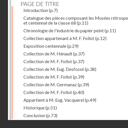
PAGE DE TITRE
Introduction
(p.7)
Catalogue des pièces composant les Musées rétrospe
et centennal de la classe 68
(p.11)
Chronologie de l'industrie du papier peint
(p.11)
Collection appartenant à M. F. Follot
(p.12)
Exposition centennale
(p.29)
Collection de M. Hénault
(p.37)
Collection de M. F. Follot
(p.37)
Collection de M. Eug. Desfossé
(p.38)
Collection de M. F. Follot
(p.39)
Collection de M. Germanaz
(p.39)
Collection de M. F. Follot
(p.40)
Appartient à M. Eug. Vacquerel
(p.49)
Historique
(p.51)
Conclusion
(p.73)
Droits réservés - CNAM
Dernière image