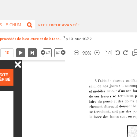
RECHERCHE AVANCÉE
procédés de la couture et de la fabr...
p.10 - vue 10/32
90%
EXTE
ÉRISÉ