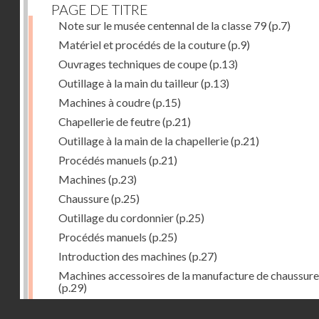
PAGE DE TITRE
Note sur le musée centennal de la classe 79
(p.7)
Matériel et procédés de la couture
(p.9)
Ouvrages techniques de coupe
(p.13)
Outillage à la main du tailleur
(p.13)
Machines à coudre
(p.15)
Chapellerie de feutre
(p.21)
Outillage à la main de la chapellerie
(p.21)
Procédés manuels
(p.21)
Machines
(p.23)
Chaussure
(p.25)
Outillage du cordonnier
(p.25)
Procédés manuels
(p.25)
Introduction des machines
(p.27)
Machines accessoires de la manufacture de chaussure
(p.29)
Bustes-mannequins
(p.31)
Droits réservés - CNAM