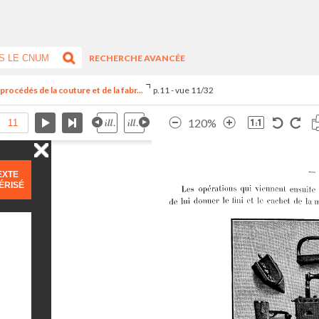
RECHERCHE AVANCÉE
procédés de la couture et de la fabr...
p.11 - vue 11/32
120%
EXTE
ÉRISÉ