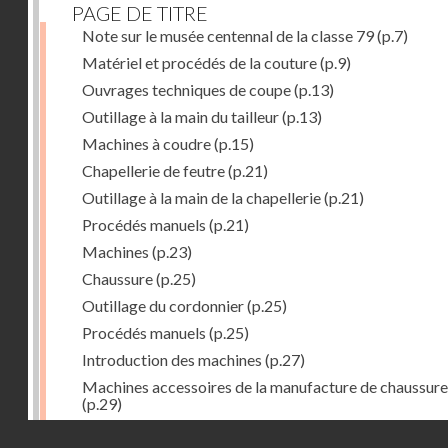
PAGE DE TITRE
Note sur le musée centennal de la classe 79
(p.7)
Matériel et procédés de la couture
(p.9)
Ouvrages techniques de coupe
(p.13)
Outillage à la main du tailleur
(p.13)
Machines à coudre
(p.15)
Chapellerie de feutre
(p.21)
Outillage à la main de la chapellerie
(p.21)
Procédés manuels
(p.21)
Machines
(p.23)
Chaussure
(p.25)
Outillage du cordonnier
(p.25)
Procédés manuels
(p.25)
Introduction des machines
(p.27)
Machines accessoires de la manufacture de chaussure
(p.29)
Bustes-mannequins
(p.31)
Droits réservés - CNAM