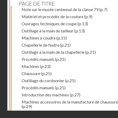
PAGE DE TITRE
Note sur le musée centennal de la classe 79
(p.7)
Matériel et procédés de la couture
(p.9)
Ouvrages techniques de coupe
(p.13)
Outillage à la main du tailleur
(p.13)
Machines à coudre
(p.15)
Chapellerie de feutre
(p.21)
Outillage à la main de la chapellerie
(p.21)
Procédés manuels
(p.21)
Machines
(p.23)
Chaussure
(p.25)
Outillage du cordonnier
(p.25)
Procédés manuels
(p.25)
Introduction des machines
(p.27)
Machines accessoires de la manufacture de chaussure
(p.29)
Bustes-mannequins
(p.31)
Droits réservés - CNAM