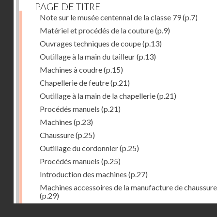
PAGE DE TITRE
Note sur le musée centennal de la classe 79
(p.7)
Matériel et procédés de la couture
(p.9)
Ouvrages techniques de coupe
(p.13)
Outillage à la main du tailleur
(p.13)
Machines à coudre
(p.15)
Chapellerie de feutre
(p.21)
Outillage à la main de la chapellerie
(p.21)
Procédés manuels
(p.21)
Machines
(p.23)
Chaussure
(p.25)
Outillage du cordonnier
(p.25)
Procédés manuels
(p.25)
Introduction des machines
(p.27)
Machines accessoires de la manufacture de chaussure
(p.29)
Bustes-mannequins
(p.31)
Droits réservés - CNAM