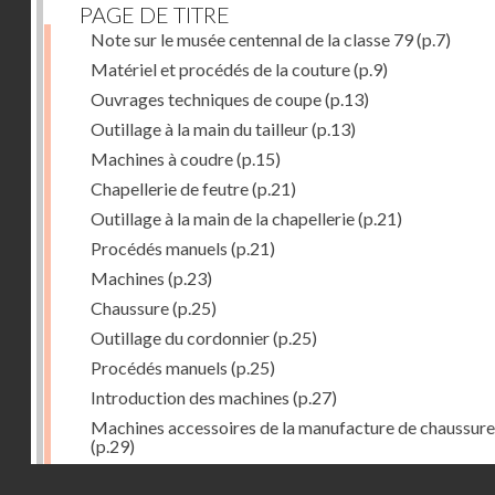
PAGE DE TITRE
Note sur le musée centennal de la classe 79
(p.7)
Matériel et procédés de la couture
(p.9)
Ouvrages techniques de coupe
(p.13)
Outillage à la main du tailleur
(p.13)
Machines à coudre
(p.15)
Chapellerie de feutre
(p.21)
Outillage à la main de la chapellerie
(p.21)
Procédés manuels
(p.21)
Machines
(p.23)
Chaussure
(p.25)
Outillage du cordonnier
(p.25)
Procédés manuels
(p.25)
Introduction des machines
(p.27)
Machines accessoires de la manufacture de chaussure
(p.29)
Bustes-mannequins
(p.31)
Droits réservés - CNAM