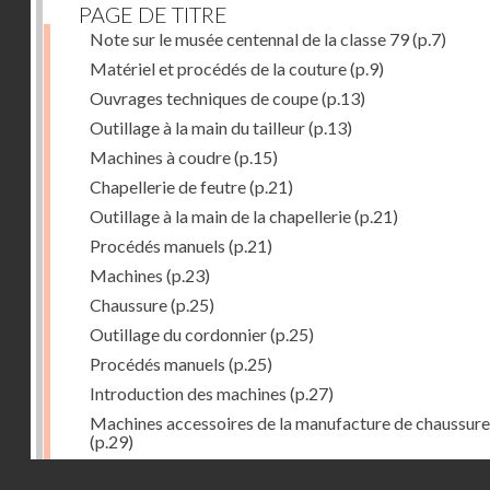
PAGE DE TITRE
Note sur le musée centennal de la classe 79
(p.7)
Matériel et procédés de la couture
(p.9)
Ouvrages techniques de coupe
(p.13)
Outillage à la main du tailleur
(p.13)
Machines à coudre
(p.15)
Chapellerie de feutre
(p.21)
Outillage à la main de la chapellerie
(p.21)
Procédés manuels
(p.21)
Machines
(p.23)
Chaussure
(p.25)
Outillage du cordonnier
(p.25)
Procédés manuels
(p.25)
Introduction des machines
(p.27)
Machines accessoires de la manufacture de chaussure
(p.29)
Bustes-mannequins
(p.31)
Droits réservés - CNAM