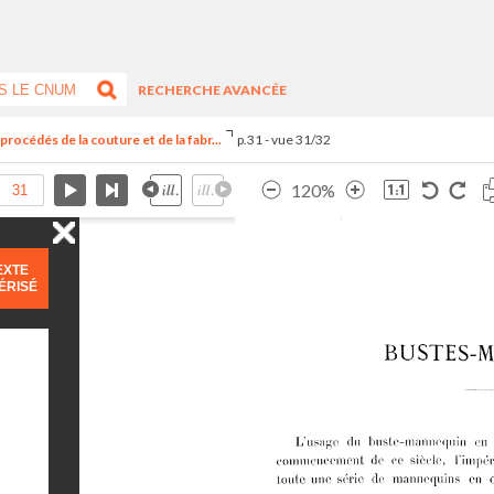
RECHERCHE AVANCÉE
procédés de la couture et de la fabr...
p.31 - vue 31/32
120%
EXTE
ÉRISÉ