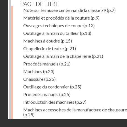
PAGE DE TITRE
Note sur le musée centennal de la classe 79
(p.7)
Matériel et procédés de la couture
(p.9)
Ouvrages techniques de coupe
(p.13)
Outillage à la main du tailleur
(p.13)
Machines à coudre
(p.15)
Chapellerie de feutre
(p.21)
Outillage à la main de la chapellerie
(p.21)
Procédés manuels
(p.21)
Machines
(p.23)
Chaussure
(p.25)
Outillage du cordonnier
(p.25)
Procédés manuels
(p.25)
Introduction des machines
(p.27)
Machines accessoires de la manufacture de chaussure
(p.29)
Bustes-mannequins
(p.31)
Droits réservés - CNAM