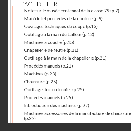
PAGE DE TITRE
Note sur le musée centennal de la classe 79
(p.7)
Matériel et procédés de la couture
(p.9)
Ouvrages techniques de coupe
(p.13)
Outillage à la main du tailleur
(p.13)
Machines à coudre
(p.15)
Chapellerie de feutre
(p.21)
Outillage à la main de la chapellerie
(p.21)
Procédés manuels
(p.21)
Machines
(p.23)
Chaussure
(p.25)
Outillage du cordonnier
(p.25)
Procédés manuels
(p.25)
Introduction des machines
(p.27)
Machines accessoires de la manufacture de chaussure
(p.29)
Bustes-mannequins
(p.31)
Droits réservés - CNAM