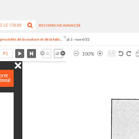
RECHERCHE AVANCÉE
procédés de la couture et de la fabr...
pl.1 - vue 6/32
100%
EXTE
ÉRISÉ