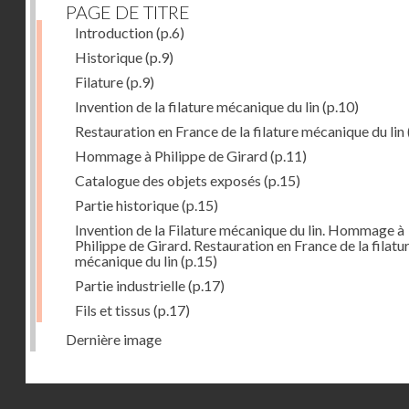
PAGE DE TITRE
Introduction
(p.6)
Historique
(p.9)
Filature
(p.9)
Invention de la filature mécanique du lin
(p.10)
Restauration en France de la filature mécanique du lin
Hommage à Philippe de Girard
(p.11)
Catalogue des objets exposés
(p.15)
Partie historique
(p.15)
Invention de la Filature mécanique du lin. Hommage à
Philippe de Girard. Restauration en France de la filatu
mécanique du lin
(p.15)
Partie industrielle
(p.17)
Fils et tissus
(p.17)
Dernière image
Droits réservés - CNAM