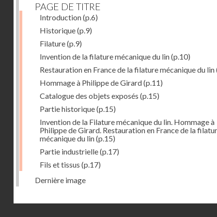
PAGE DE TITRE
Introduction
(p.6)
Historique
(p.9)
Filature
(p.9)
Invention de la filature mécanique du lin
(p.10)
Restauration en France de la filature mécanique du lin
Hommage à Philippe de Girard
(p.11)
Catalogue des objets exposés
(p.15)
Partie historique
(p.15)
Invention de la Filature mécanique du lin. Hommage à
Philippe de Girard. Restauration en France de la filatu
mécanique du lin
(p.15)
Partie industrielle
(p.17)
Fils et tissus
(p.17)
Dernière image
Droits réservés - CNAM