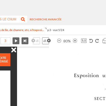
RECHERCHE AVANCÉE
de lin, de chanvre, etc. à l'exposi...
p.3 - vue 5/24
80%
EXTE
ÉRISÉ