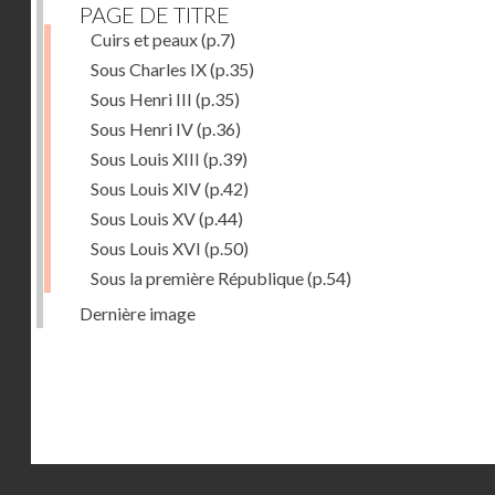
PAGE DE TITRE
Cuirs et peaux
(p.7)
Sous Charles IX
(p.35)
Sous Henri III
(p.35)
Sous Henri IV
(p.36)
Sous Louis XIII
(p.39)
Sous Louis XIV
(p.42)
Sous Louis XV
(p.44)
Sous Louis XVI
(p.50)
Sous la première République
(p.54)
Dernière image
Droits réservés - CNAM