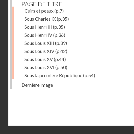
PAGE DE TITRE
Cuirs et peaux
(p.7)
Sous Charles IX
(p.35)
Sous Henri III
(p.35)
Sous Henri IV
(p.36)
Sous Louis XIII
(p.39)
Sous Louis XIV
(p.42)
Sous Louis XV
(p.44)
Sous Louis XVI
(p.50)
Sous la première République
(p.54)
Dernière image
Droits réservés - CNAM