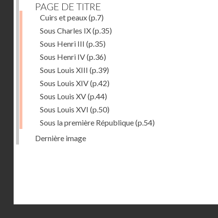
PAGE DE TITRE
Cuirs et peaux
(p.7)
Sous Charles IX
(p.35)
Sous Henri III
(p.35)
Sous Henri IV
(p.36)
Sous Louis XIII
(p.39)
Sous Louis XIV
(p.42)
Sous Louis XV
(p.44)
Sous Louis XVI
(p.50)
Sous la première République
(p.54)
Dernière image
Droits réservés - CNAM