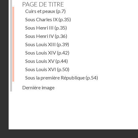
PAGE DE TITRE
Cuirs et peaux
(p.7)
Sous Charles IX
(p.35)
Sous Henri III
(p.35)
Sous Henri IV
(p.36)
Sous Louis XIII
(p.39)
Sous Louis XIV
(p.42)
Sous Louis XV
(p.44)
Sous Louis XVI
(p.50)
Sous la première République
(p.54)
Dernière image
Droits réservés - CNAM