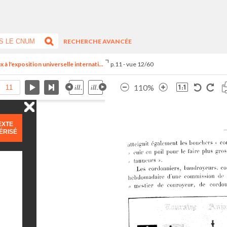
RECHERCHE AVANCÉE
 à l'exposition universelle internati...
p.11 - vue 12/60
110%
EXTE
ÉRISÉ