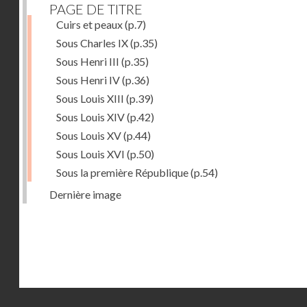
PAGE DE TITRE
Cuirs et peaux
(p.7)
Sous Charles IX
(p.35)
Sous Henri III
(p.35)
Sous Henri IV
(p.36)
Sous Louis XIII
(p.39)
Sous Louis XIV
(p.42)
Sous Louis XV
(p.44)
Sous Louis XVI
(p.50)
Sous la première République
(p.54)
Dernière image
Droits réservés - CNAM