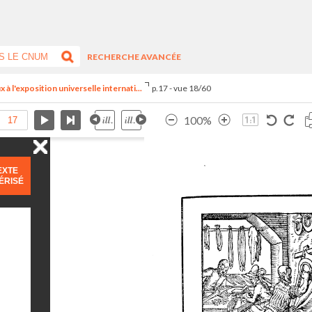
RECHERCHE AVANCÉE
 à l'exposition universelle internati...
p.17 - vue 18/60
100%
EXTE
ÉRISÉ