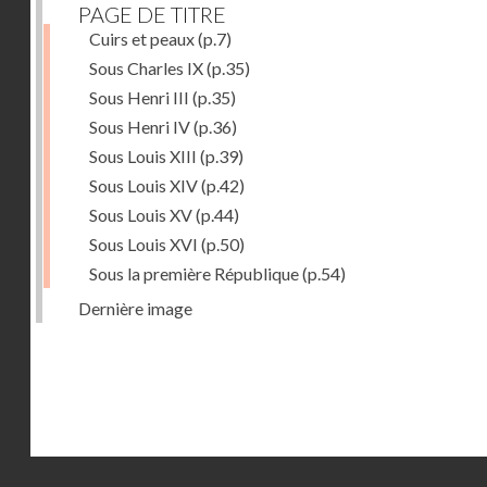
PAGE DE TITRE
Cuirs et peaux
(p.7)
Sous Charles IX
(p.35)
Sous Henri III
(p.35)
Sous Henri IV
(p.36)
Sous Louis XIII
(p.39)
Sous Louis XIV
(p.42)
Sous Louis XV
(p.44)
Sous Louis XVI
(p.50)
Sous la première République
(p.54)
Dernière image
Droits réservés - CNAM