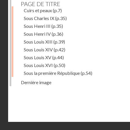
PAGE DE TITRE
Cuirs et peaux
(p.7)
Sous Charles IX
(p.35)
Sous Henri III
(p.35)
Sous Henri IV
(p.36)
Sous Louis XIII
(p.39)
Sous Louis XIV
(p.42)
Sous Louis XV
(p.44)
Sous Louis XVI
(p.50)
Sous la première République
(p.54)
Dernière image
Droits réservés - CNAM