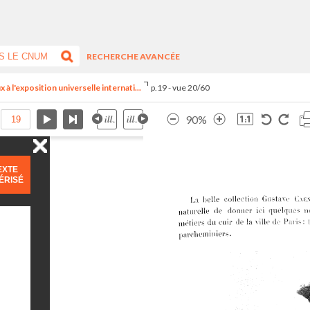
RECHERCHE AVANCÉE
 à l'exposition universelle internati...
p.19 - vue 20/60
90%
EXTE
ÉRISÉ