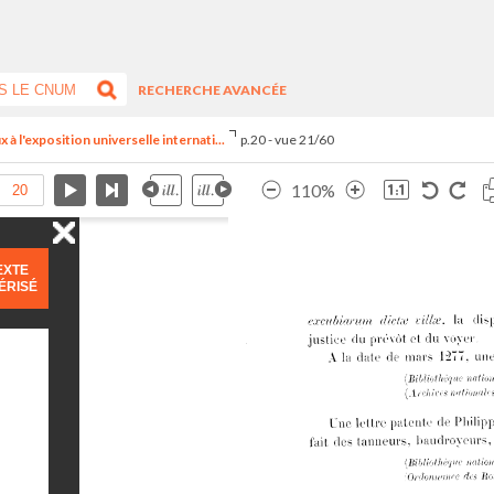
RECHERCHE AVANCÉE
 à l'exposition universelle internati...
p.20 - vue 21/60
110%
EXTE
ÉRISÉ