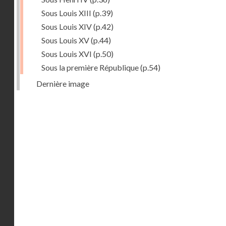
Sous Louis XIII
(p.39)
Sous Louis XIV
(p.42)
Sous Louis XV
(p.44)
Sous Louis XVI
(p.50)
Sous la première République
(p.54)
Dernière image