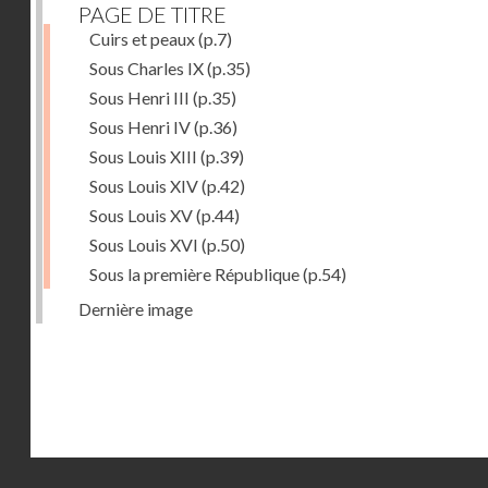
PAGE DE TITRE
Cuirs et peaux
(p.7)
Sous Charles IX
(p.35)
Sous Henri III
(p.35)
Sous Henri IV
(p.36)
Sous Louis XIII
(p.39)
Sous Louis XIV
(p.42)
Sous Louis XV
(p.44)
Sous Louis XVI
(p.50)
Sous la première République
(p.54)
Dernière image
Droits réservés - CNAM