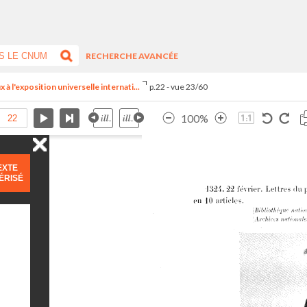
RECHERCHE AVANCÉE
 à l'exposition universelle internati...
p.22 - vue 23/60
100%
EXTE
ÉRISÉ