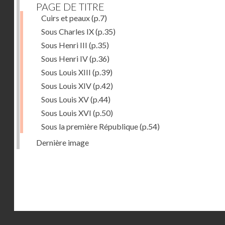
PAGE DE TITRE
Cuirs et peaux
(p.7)
Sous Charles IX
(p.35)
Sous Henri III
(p.35)
Sous Henri IV
(p.36)
Sous Louis XIII
(p.39)
Sous Louis XIV
(p.42)
Sous Louis XV
(p.44)
Sous Louis XVI
(p.50)
Sous la première République
(p.54)
Dernière image
Droits réservés - CNAM