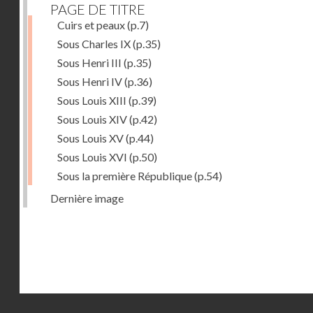
PAGE DE TITRE
Cuirs et peaux
(p.7)
Sous Charles IX
(p.35)
Sous Henri III
(p.35)
Sous Henri IV
(p.36)
Sous Louis XIII
(p.39)
Sous Louis XIV
(p.42)
Sous Louis XV
(p.44)
Sous Louis XVI
(p.50)
Sous la première République
(p.54)
Dernière image
Droits réservés - CNAM