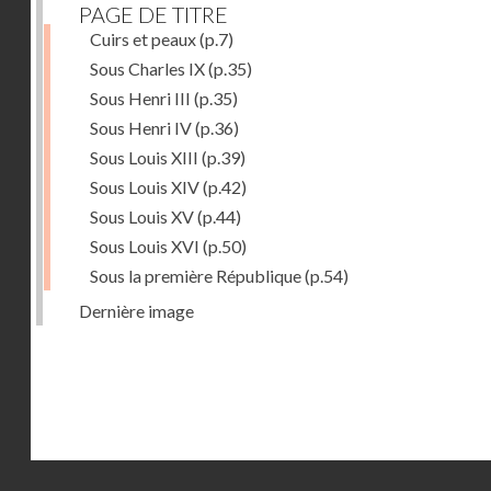
PAGE DE TITRE
Cuirs et peaux
(p.7)
Sous Charles IX
(p.35)
Sous Henri III
(p.35)
Sous Henri IV
(p.36)
Sous Louis XIII
(p.39)
Sous Louis XIV
(p.42)
Sous Louis XV
(p.44)
Sous Louis XVI
(p.50)
Sous la première République
(p.54)
Dernière image
Droits réservés - CNAM