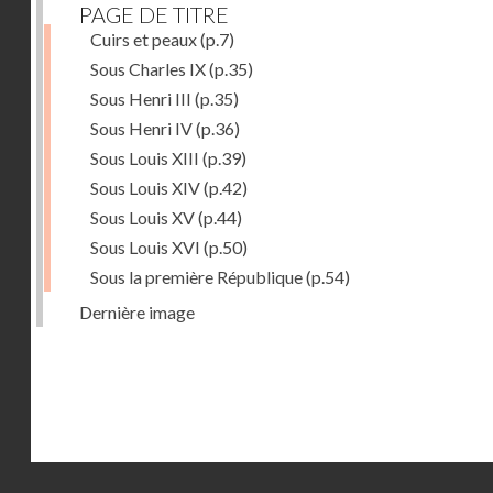
PAGE DE TITRE
Cuirs et peaux
(p.7)
Sous Charles IX
(p.35)
Sous Henri III
(p.35)
Sous Henri IV
(p.36)
Sous Louis XIII
(p.39)
Sous Louis XIV
(p.42)
Sous Louis XV
(p.44)
Sous Louis XVI
(p.50)
Sous la première République
(p.54)
Dernière image
Droits réservés - CNAM