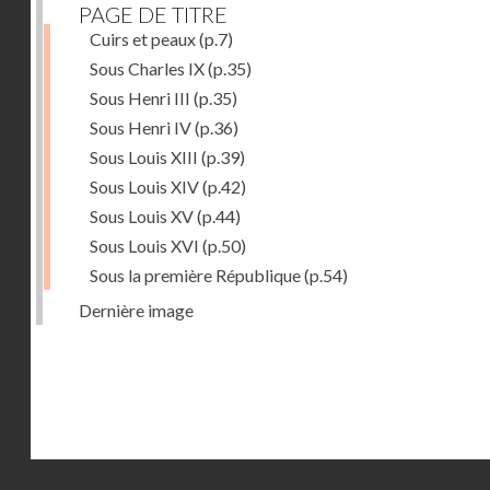
PAGE DE TITRE
Cuirs et peaux
(p.7)
Sous Charles IX
(p.35)
Sous Henri III
(p.35)
Sous Henri IV
(p.36)
Sous Louis XIII
(p.39)
Sous Louis XIV
(p.42)
Sous Louis XV
(p.44)
Sous Louis XVI
(p.50)
Sous la première République
(p.54)
Dernière image
Droits réservés - CNAM