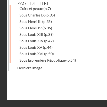
PAGE DE TITRE
Cuirs et peaux
(p.7)
Sous Charles IX
(p.35)
Sous Henri III
(p.35)
Sous Henri IV
(p.36)
Sous Louis XIII
(p.39)
Sous Louis XIV
(p.42)
Sous Louis XV
(p.44)
Sous Louis XVI
(p.50)
Sous la première République
(p.54)
Dernière image
Droits réservés - CNAM