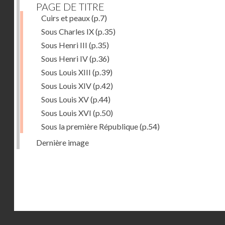
PAGE DE TITRE
Cuirs et peaux
(p.7)
Sous Charles IX
(p.35)
Sous Henri III
(p.35)
Sous Henri IV
(p.36)
Sous Louis XIII
(p.39)
Sous Louis XIV
(p.42)
Sous Louis XV
(p.44)
Sous Louis XVI
(p.50)
Sous la première République
(p.54)
Dernière image
Droits réservés - CNAM