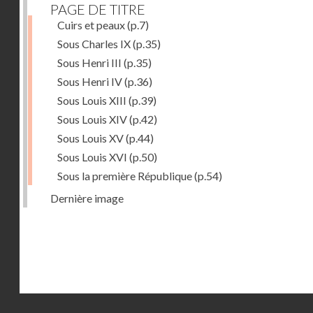
PAGE DE TITRE
Cuirs et peaux
(p.7)
Sous Charles IX
(p.35)
Sous Henri III
(p.35)
Sous Henri IV
(p.36)
Sous Louis XIII
(p.39)
Sous Louis XIV
(p.42)
Sous Louis XV
(p.44)
Sous Louis XVI
(p.50)
Sous la première République
(p.54)
Dernière image
Droits réservés - CNAM