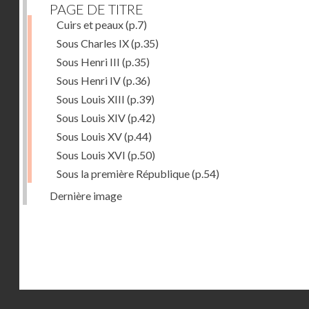
PAGE DE TITRE
Cuirs et peaux
(p.7)
Sous Charles IX
(p.35)
Sous Henri III
(p.35)
Sous Henri IV
(p.36)
Sous Louis XIII
(p.39)
Sous Louis XIV
(p.42)
Sous Louis XV
(p.44)
Sous Louis XVI
(p.50)
Sous la première République
(p.54)
Dernière image
Droits réservés - CNAM