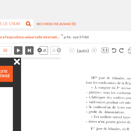
RECHERCHE AVANCÉE
 à l'exposition universelle internati...
p.56 - vue 57/60
(auto)
EXTE
ÉRISÉ